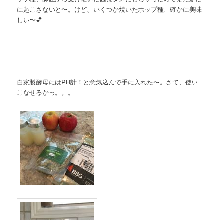
に起こさないと〜。けど、いくつか焼いたホップ種、確かに美味
しい〜💕
自家製酵母にはPH計！と意気込んで手に入れた〜。さて、使い
こなせるかっ。。。