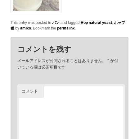
This entry was posted in
パン
and tagged
Hop natural yeast
,
ホップ
種
by
amiko
. Bookmark the
permalink
.
コメントを残す
メールアドレスが公開されることはありません。
*
が付
いている欄は必須項目です
コメント