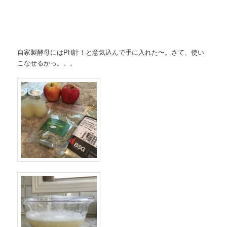
自家製酵母にはPH計！と意気込んで手に入れた〜。さて、使い
こなせるかっ。。。