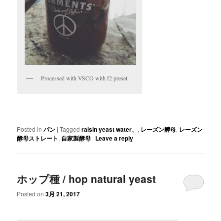
Processed with VSCO with f2 preset
Posted in
パン
|
Tagged
raisin yeast water、
,
レーズン酵母
,
レーズン
酵母ストレート
,
自家製酵母
|
Leave a reply
ホップ種 / hop natural yeast
Posted on
3月 21, 2017