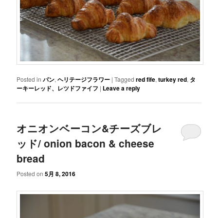
Posted in
パン
,
ヘリテージフラワー
|
Tagged
red fife
,
turkey red
,
タ
ーキーレッド、レツドファイフ
|
Leave a reply
オニオンベーコン&チーズブレ
ッド/ onion bacon & cheese
bread
Posted on
5月 8, 2016