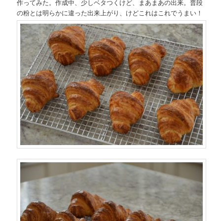
作ってみた。作成中、少しベタつくけど、まあまあの出来。普段
の粉とは明らかに違った出来上がり、けどこれはこれでうまい！