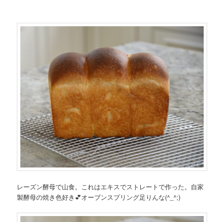
レーズン酵母で山食。これはエキスでストレートで作った。自家
製酵母の焼き色好き💕オーブンスプリング足りんな(^_^;)