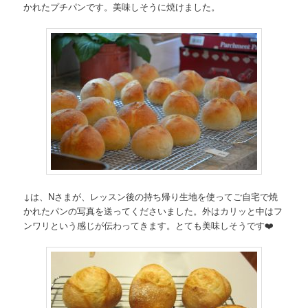
かれたプチパンです。美味しそうに焼けました。
↓は、Nさまが、レッスン後の持ち帰り生地を使ってご自宅で焼
かれたパンの写真を送ってくださいました。外はカリッと中はフ
ンワリという感じが伝わってきます。とても美味しそうです❤️