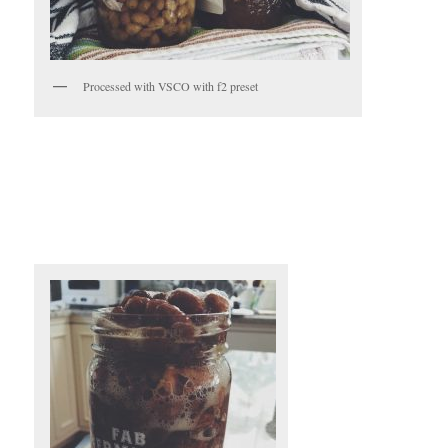
Processed with VSCO with f2 preset