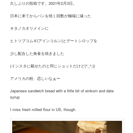
久しぶりの投稿です。2021年2月3日。
日本に来てからパンを焼く回数が極端に減った
キタノカオリメインに
ヒトツブコムギ(アインコルン)とデートシロップを
少し配合した角食を焼きました
(インスタに載せたのと同じショットだけど(^_^;))
アメリカの粉、恋しいなぁ〜
Japanese sandwich bread with a little bit of einkorn and date
syrup
I miss fresh milled flour in US, though.