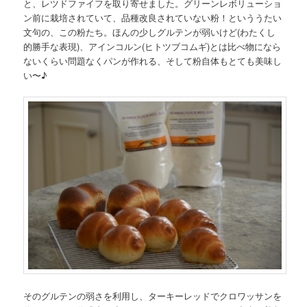
と、レツドファイフを取り寄せました。グリーンレボリューショ
ン前に栽培されていて、品種改良されていない粉！といううたい
文句の、この粉たち。ほんの少しグルテンが弱いけど(わたくし
的勝手な表現)、アインコルン(ヒトツブコムギ)とは比べ物になら
ないくらい問題なくパンが作れる、そして粉自体もとても美味し
い〜♪
そのグルテンの弱さを利用し、ターキーレッドでクロワッサンを