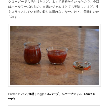
クローガーでも見かけたけど、太くて新鮮そうだったので、今回
はホールフーズのもの。出来たジャムはとても美味しいけど、生
をスライスしている時の香りは慣れないな〜。けど、美味しいか
ら許す！
Posted in
パン
,
食材
|
Tagged
ルバーブ、ルバーブジャム
|
Leave a
reply