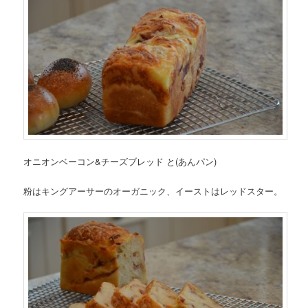
オニオンベーコン&チーズブレッド と(あんパン)
粉はキングアーサーのオーガニック、イーストはレッドスター。