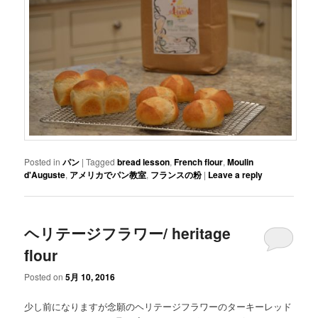
Posted in
パン
|
Tagged
bread lesson
,
French flour
,
Moulin
d'Auguste
,
アメリカでパン教室
,
フランスの粉
|
Leave a reply
ヘリテージフラワー/ heritage
flour
Posted on
5月 10, 2016
少し前になりますが念願のヘリテージフラワーのターキーレッド