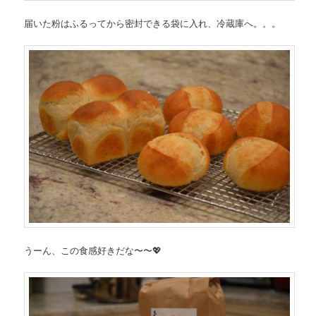
届いた粉はふるってから密封できる袋に入れ、冷蔵庫へ。。。
うーん、この食感好きだな〜〜
💖