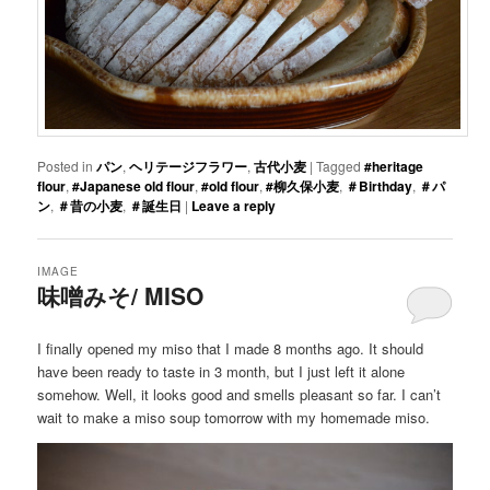
Posted in
パン
,
ヘリテージフラワー
,
古代小麦
|
Tagged
#heritage
flour
,
#Japanese old flour
,
#old flour
,
#柳久保小麦
,
＃Birthday
,
＃パ
ン
,
＃昔の小麦
,
＃誕生日
|
Leave a reply
IMAGE
味噌みそ/ MISO
I finally opened my miso that I made 8 months ago. It should
have been ready to taste in 3 month, but I just left it alone
somehow. Well, it looks good and smells pleasant so far. I can’t
wait to make a miso soup tomorrow with my homemade miso.