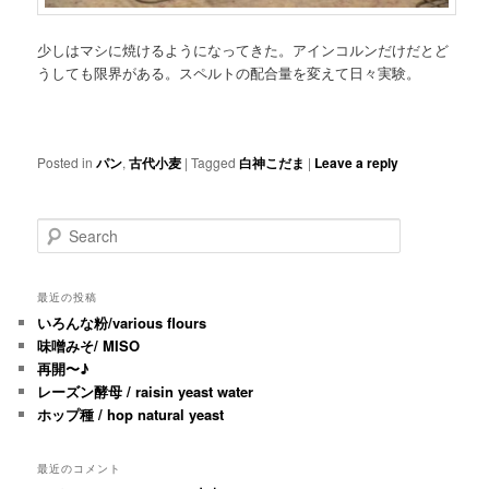
少しはマシに焼けるようになってきた。アインコルンだけだとど
うしても限界がある。スペルトの配合量を変えて日々実験。
Posted in
パン
,
古代小麦
|
Tagged
白神こだま
|
Leave a reply
Search
最近の投稿
いろんな粉/various flours
味噌みそ/ MISO
再開〜♪
レーズン酵母 / raisin yeast water
ホップ種 / hop natural yeast
最近のコメント