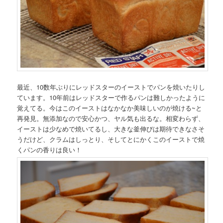
最近、10数年ぶりにレッドスターのイーストでパンを焼いたりし
ています。10年前はレッドスターで作るパンは難しかったように
覚えてる。今はこのイーストはなかなか美味しいのが焼ける~と
再発見。無添加なので安心かつ、ヤル気も出るな。相変わらず、
イーストは少なめで焼いてるし、大きな釜伸びは期待できなさそ
うだけど、クラムはしっとり、そしてとにかくこのイーストで焼
くパンの香りは良い！