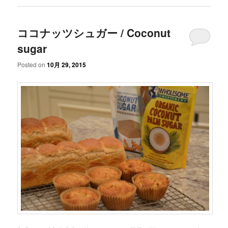
ココナッツシュガー / Coconut
sugar
Posted on
10月 29, 2015