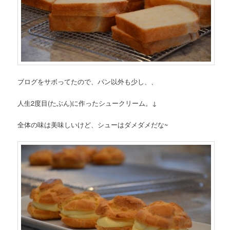
ブログをサボってたので、パン以外も少し、、
人生2度目(たぶん)に作ったシュークリーム。↓
全体の味は美味しいけど、シューはダメダメだな~