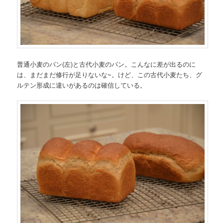
普通小麦のパン(左)と古代小麦のパン。こんなに差が出るのに
は、まだまだ修行が足りないな~。けど、この古代小麦たち、グ
ルテン形成に違いがあるのは確信している。