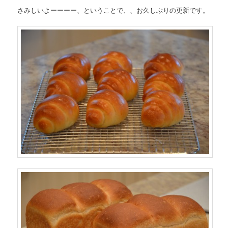
さみしいよーーーー、ということで、、お久しぶりの更新です。