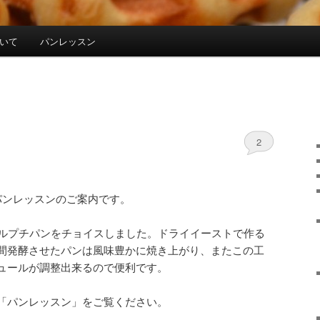
について
パンレッスン
2
パンレッスンのご案内です。
プルプチパンをチョイスしました。ドライイーストで作る
間発酵させたパンは風味豊かに焼き上がり、またこの工
ュールが調整出来るので便利です。
「パンレッスン」をご覧ください。