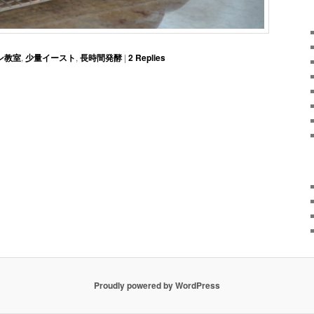
ン教室
,
少量イースト
,
長時間発酵
|
2
Replies
Proudly powered by WordPress