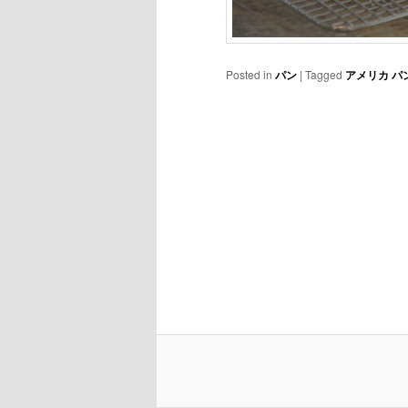
Posted in
パン
|
Tagged
アメリカ パ