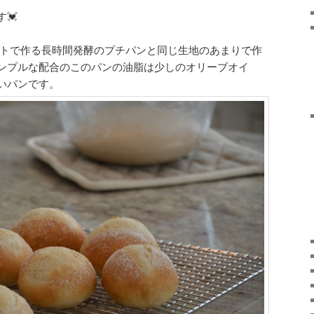
💓
ストで作る長時間発酵のプチパンと同じ生地のあまりで作
ンプルな配合のこのパンの油脂は少しのオリーブオイ
いパンです。