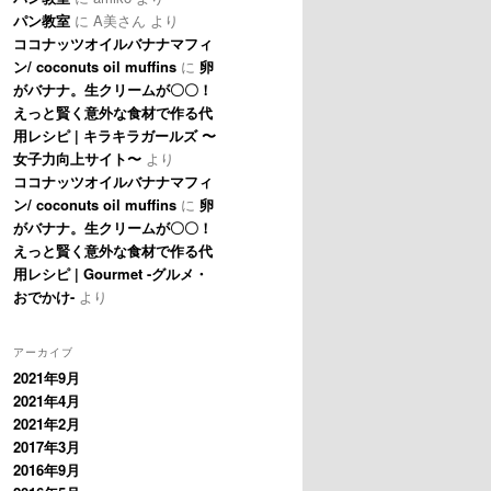
パン教室
に
A美さん
より
ココナッツオイルバナナマフィ
ン/ coconuts oil muffins
に
卵
がバナナ。生クリームが〇〇！
えっと賢く意外な食材で作る代
用レシピ | キラキラガールズ 〜
女子力向上サイト〜
より
ココナッツオイルバナナマフィ
ン/ coconuts oil muffins
に
卵
がバナナ。生クリームが〇〇！
えっと賢く意外な食材で作る代
用レシピ | Gourmet -グルメ・
おでかけ-
より
アーカイブ
2021年9月
2021年4月
2021年2月
2017年3月
2016年9月