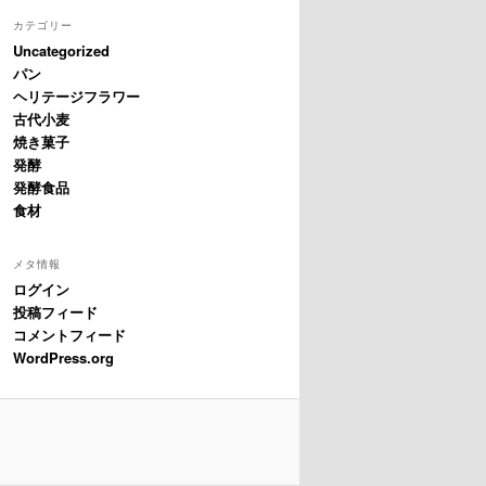
カテゴリー
Uncategorized
パン
ヘリテージフラワー
古代小麦
焼き菓子
発酵
発酵食品
食材
メタ情報
ログイン
投稿フィード
コメントフィード
WordPress.org