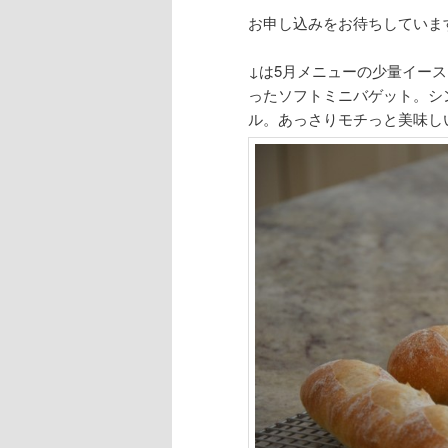
お申し込みをお待ちしています
↓は5月メニューの少量イー
ったソフトミニバゲット。シ
ル。あっさりモチっと美味し