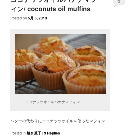
3
ィン/ coconuts oil muffins
Posted on
5月 5, 2013
ココナッツオイルバナナマフィン
バターの代わりにココナッツオイルを使ったマフィン
Posted in
焼き菓子
|
3
Replies