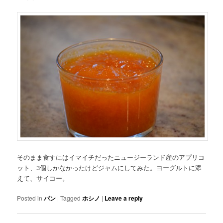
そのまま食すにはイマイチだったニュージーランド産のアプリコ
ット、3個しかなかったけどジャムにしてみた。ヨーグルトに添
えて、サイコー。
Posted in
パン
|
Tagged
ホシノ
|
Leave a reply