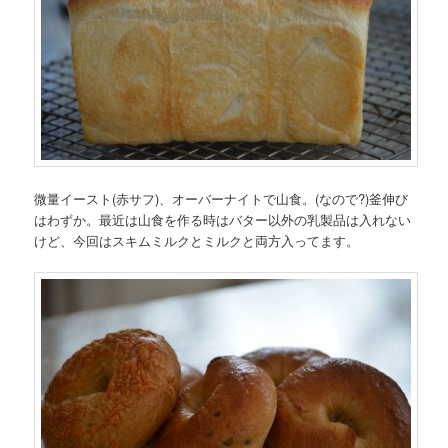
微量イースト(赤サフ)、オーバーナイトで山食。(なので?)釜伸び
はわずか。最近は山食を作る時はバター以外の乳製品は入れない
けど、今回はスキムミルクとミルクと両方入ってます。