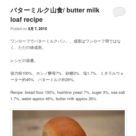
バターミルク山食/ butter milk
loaf recipe
Posted on
3月 7, 2015
ワンローフでバターミルクパン。。成形はワンローフ用ではな
く、ただの俵成形。
レシピの覚書。
強力粉100%、ホシノ酵母7%、砂糖3%、塩1.7%、ミネラルウォ
ーター約45%、バターミルク約35%。
Recipe: bread flour 100%, hoshiino yeast 7%, suger 3%, sea salt
1.7%, water approx.45%, butter milk approx.35%