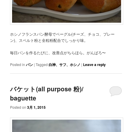
ホシノフランスパン酵母でベーグル(チーズ、チョコ、プレー
ン)、スペルト粉と全粒粉配合でしっかり味。
毎日パンを作るたびに、改善点がちらほら。がんばろ〜
Posted in
パン
|
Tagged
白神、サフ、ホシノ
|
Leave a reply
バケット(all purpose 粉)/
baguette
Posted on
3月 1, 2015