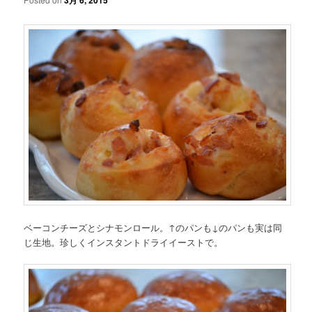
3月 6, 2015
ベーコンチーズとシナモンロール。↑のパンも↓のパンも実は同
じ生地。珍しくインスタントドライイーストで。