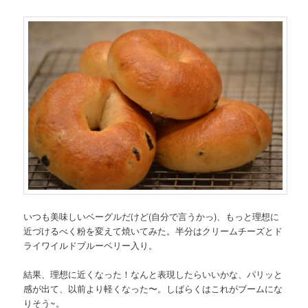
いつも美味しいベーグルだけど(自分で言うかっ)、もっと理想に
近づけるべく粉を変えて焼いてみた。半分はクリームチーズとド
ライワイルドブルーベリー入り。
結果、理想に近くなった！なんと表現したらいいかな、パリッと
感が出て、以前より軽くなった〜。しばらくはこれがブームにな
りそう~。