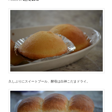
久しぶりにスイートブール、酵母は白神こだまドライ。