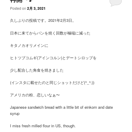
Posted on
2月 3, 2021
久しぶりの投稿です。2021年2月3日。
日本に来てからパンを焼く回数が極端に減った
キタノカオリメインに
ヒトツブコムギ(アインコルン)とデートシロップを
少し配合した角食を焼きました
(インスタに載せたのと同じショットだけど(^_^;))
アメリカの粉、恋しいなぁ〜
Japanese sandwich bread with a little bit of einkorn and date
syrup
I miss fresh milled flour in US, though.