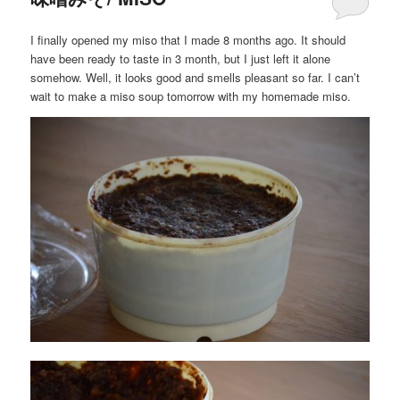
I finally opened my miso that I made 8 months ago. It should
have been ready to taste in 3 month, but I just left it alone
somehow. Well, it looks good and smells pleasant so far. I can’t
wait to make a miso soup tomorrow with my homemade miso.