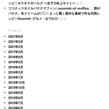
シピ | キラキラガールズ 〜女子力向上サイト〜
より
ココナッツオイルバナナマフィン/ coconuts oil muffins
に
卵が
バナナ。生クリームが〇〇！えっと賢く意外な食材で作る代用レ
シピ | Gourmet -グルメ・おでかけ-
より
アーカイブ
2021年9月
2021年4月
2021年2月
2017年3月
2016年9月
2016年5月
2016年4月
2016年3月
2016年1月
2015年12月
2015年10月
2015年9月
2015年8月
2015年7月
2015年6月