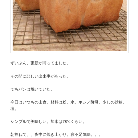
ずいぶん、更新が滞ってました。
その間に悲しい出来事があった。
でもパンは焼いていた。
今日はいつもの山食、材料は粉、水、ホシノ酵母、少しの砂糖、
塩。
シンプルで美味しい。加水は78%くらい。
朝捏ねて、、夜中に焼き上がり。寝不足気味。。。