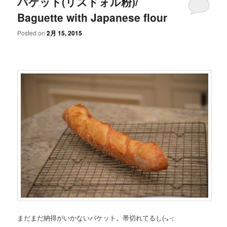
バケット(リスドォル粉)/
Baguette with Japanese flour
Posted on
2月 15, 2015
まだまだ納得がいかないバケット。帯切れてるし(-｡-;