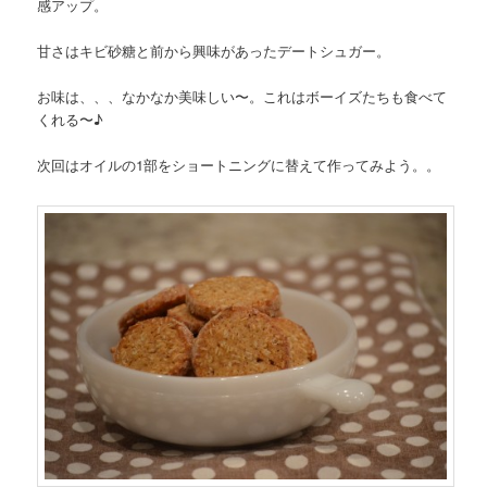
感アップ。
甘さはキビ砂糖と前から興味があったデートシュガー。
お味は、、、なかなか美味しい〜。これはボーイズたちも食べて
くれる〜♪
次回はオイルの1部をショートニングに替えて作ってみよう。。