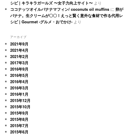
シピ | キラキラガールズ 〜女子力向上サイト〜
より
ココナッツオイルバナナマフィン/ coconuts oil muffins
に
卵が
バナナ。生クリームが〇〇！えっと賢く意外な食材で作る代用レ
シピ | Gourmet -グルメ・おでかけ-
より
アーカイブ
2021年9月
2021年4月
2021年2月
2017年3月
2016年9月
2016年5月
2016年4月
2016年3月
2016年1月
2015年12月
2015年10月
2015年9月
2015年8月
2015年7月
2015年6月