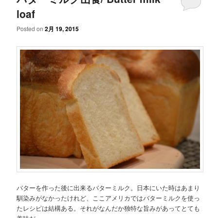
loaf
Posted on
2月 19, 2015
バターを作った後に出来るバターミルク。日本にいた時はあまり
馴染みがなかったけれど、ここアメリカではバターミルクを使っ
たレシピは結構ある。それがなんだか独特な旨みがあってとても