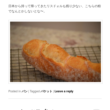
日本から持って帰ってきたリスドォルも残り少ない、こちらの粉
でなんとかしないとな〜。
Posted in
パン
|
Tagged
バケット
|
Leave a reply