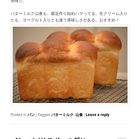
美味だ。
バターミルク山食も、最近作り始めハマってる。生クリーム入り
とも、ヨーグルト入りとも違う美味しさがある。おすすめ！
Posted in
パン
|
Tagged
バターミルク
,
山食
|
Leave a reply