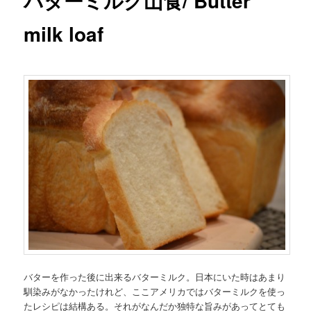
バターミルク山食/ Butter
milk loaf
バターを作った後に出来るバターミルク。日本にいた時はあまり
馴染みがなかったけれど、ここアメリカではバターミルクを使っ
たレシピは結構ある。それがなんだか独特な旨みがあってとても