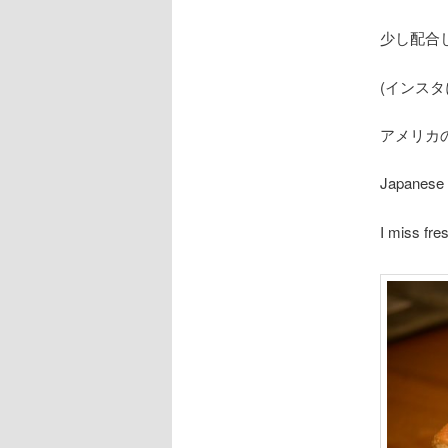
少し配合
(インスタ
アメリカ
Japanese s
I miss fre