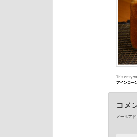
This entry w
アインコー
コメ
メールアド