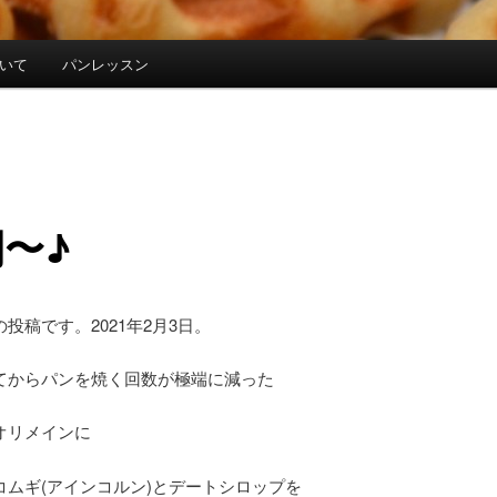
について
パンレッスン
〜♪
投稿です。2021年2月3日。
てからパンを焼く回数が極端に減った
オリメインに
コムギ(アインコルン)とデートシロップを