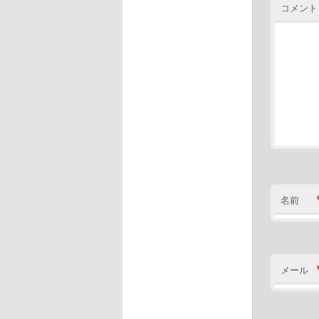
コメント
名前
メール