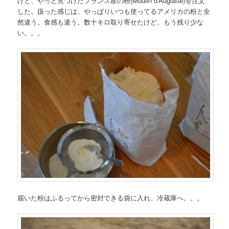
けど、やっと見つけたフランス産の粉(Moulin d’Auguste)を注文
した。扱った感じは、やっぱりいつも使ってるアメリカの粉と全
然違う。食感も違う。数十キロ取り寄せたけど、もう残り少な
い。。。
届いた粉はふるってから密封できる袋に入れ、冷蔵庫へ。。。