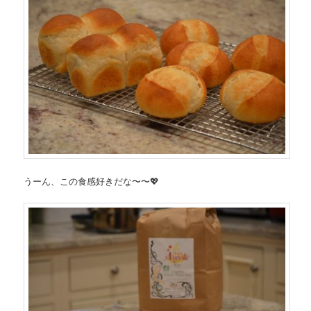
うーん、この食感好きだな〜〜
💖