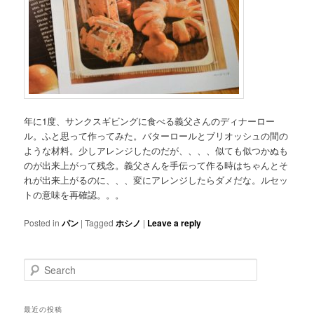
年に1度、サンクスギビングに食べる義父さんのディナーロー
ル。ふと思って作ってみた。バターロールとブリオッシュの間の
ような材料。少しアレンジしたのだが、、、、似ても似つかぬも
のが出来上がって残念。義父さんを手伝って作る時はちゃんとそ
れが出来上がるのに、、、変にアレンジしたらダメだな。ルセッ
トの意味を再確認。。。
Posted in
パン
|
Tagged
ホシノ
|
Leave a reply
Search
最近の投稿