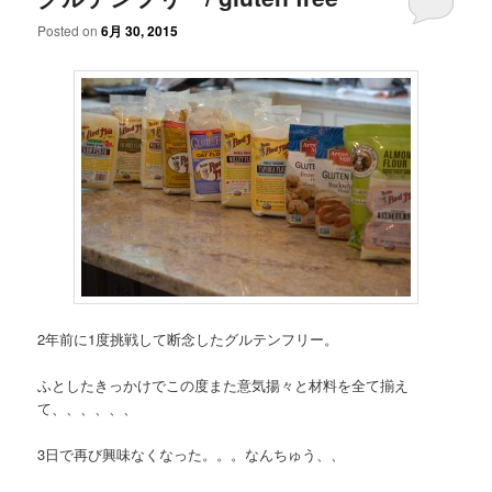
Posted on
6月 30, 2015
2年前に1度挑戦して断念したグルテンフリー。
ふとしたきっかけでこの度また意気揚々と材料を全て揃え
て、、、、、、
3日で再び興味なくなった。。。なんちゅう、、