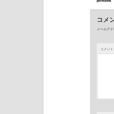
permalink
.
コメ
メールアド
コメント