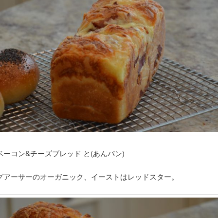
ーコン&チーズブレッド と(あんパン)
グアーサーのオーガニック、イーストはレッドスター。