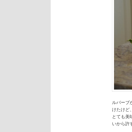
ルバーブ
けたけど
とても美
いから許