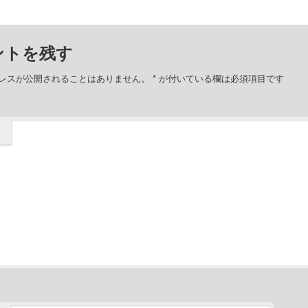
ントを残す
レスが公開されることはありません。
*
が付いている欄は必須項目です