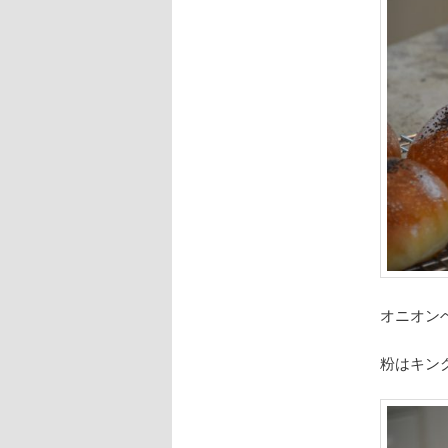
オニオンベ
粉はキン