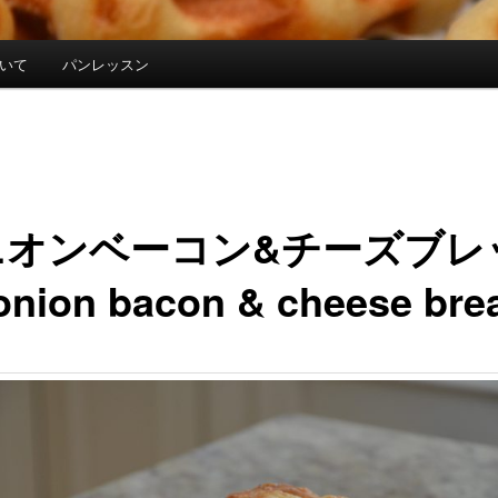
について
パンレッスン
ニオンベーコン&チーズブレ
onion bacon & cheese bre