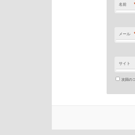
名前
メール
サイト
次回の