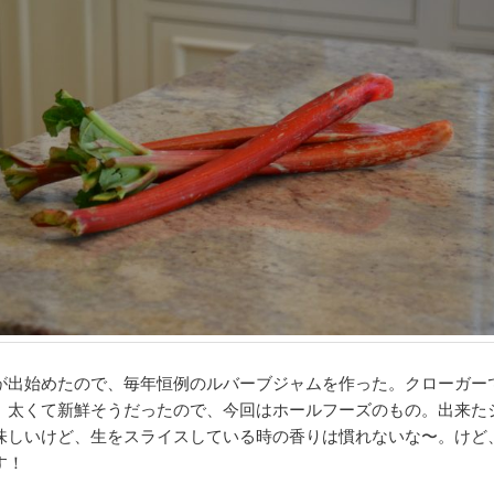
が出始めたので、毎年恒例のルバーブジャムを作った。クローガー
、太くて新鮮そうだったので、今回はホールフーズのもの。出来た
味しいけど、生をスライスしている時の香りは慣れないな〜。けど
す！