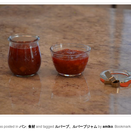
as posted in
パン
,
食材
and tagged
ルバーブ、ルバーブジャム
by
amiko
. Bookmark