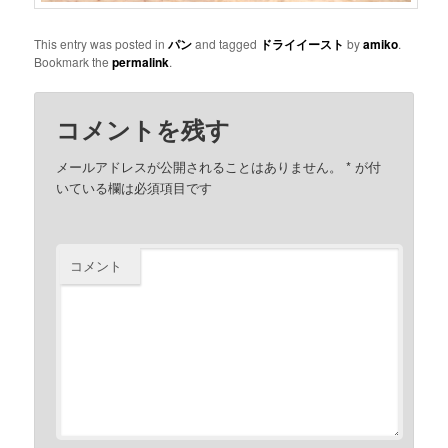
This entry was posted in
パン
and tagged
ドライイースト
by
amiko
.
Bookmark the
permalink
.
コメントを残す
メールアドレスが公開されることはありません。
*
が付
いている欄は必須項目です
コメント