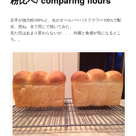
粉比べ/ comparing flours
左手が強力粉100%と、右がオールパーパスフラワー100%で配
合、捏ね、全て同じで焼いてみた。
見た目はあまり変わらないが、、、内層と食感が気になるとこ
ろ。。