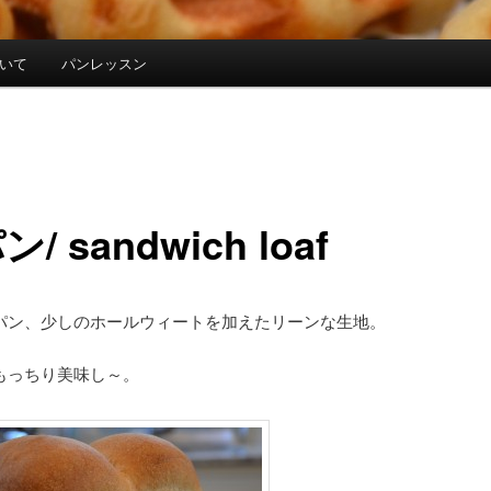
について
パンレッスン
/ sandwich loaf
パン、少しのホールウィートを加えたリーンな生地。
もっちり美味し～。