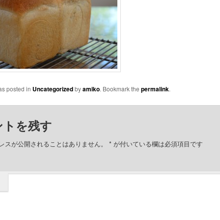
as posted in
Uncategorized
by
amiko
. Bookmark the
permalink
.
ントを残す
レスが公開されることはありません。
*
が付いている欄は必須項目です