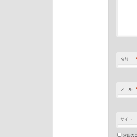
名前
メール
サイト
次回の