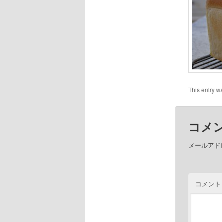
This entry w
コメ
メールアド
コメント