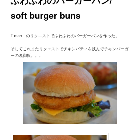
ふわふわのバーガーバン/
soft burger buns
T-man のリクエストでふわふわのバーガーバンを作った。
そしてこれまたリクエストでチキンパティを挟んでチキンバーガ
ーの晩御飯。。。