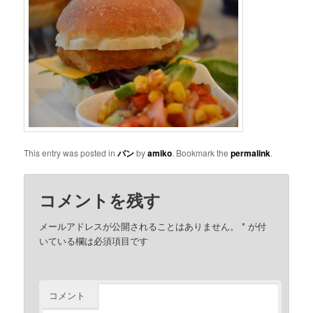
This entry was posted in
パン
by
amiko
. Bookmark the
permalink
.
コメントを残す
メールアドレスが公開されることはありません。
*
が付
いている欄は必須項目です
コメント