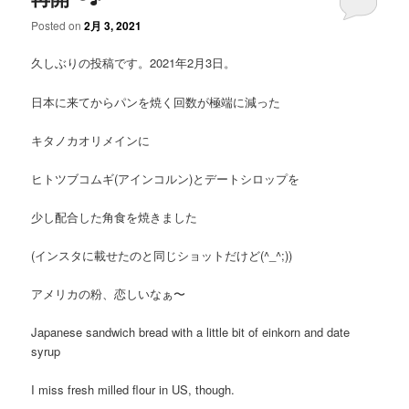
Posted on
2月 3, 2021
久しぶりの投稿です。2021年2月3日。
日本に来てからパンを焼く回数が極端に減った
キタノカオリメインに
ヒトツブコムギ(アインコルン)とデートシロップを
少し配合した角食を焼きました
(インスタに載せたのと同じショットだけど(^_^;))
アメリカの粉、恋しいなぁ〜
Japanese sandwich bread with a little bit of einkorn and date
syrup
I miss fresh milled flour in US, though.