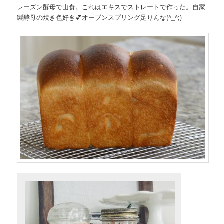
レーズン酵母で山食。これはエキスでストレートで作った。自家
製酵母の焼き色好き💕オーブンスプリング足りんな(^_^;)