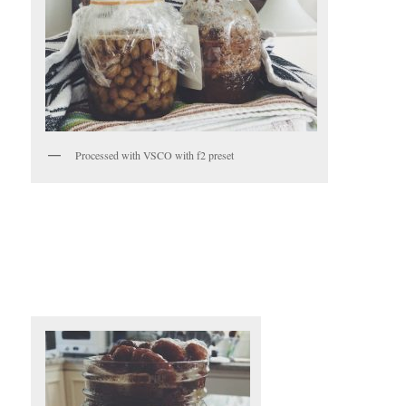
Processed with VSCO with f2 preset