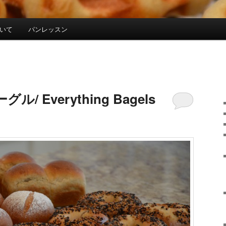
について
パンレッスン
 Everything Bagels