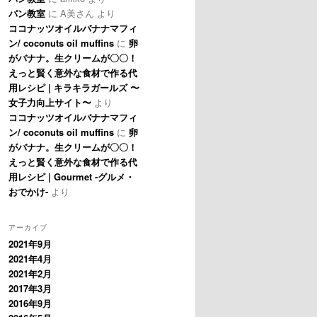
パン教室
に
A美さん
より
ココナッツオイルバナナマフィ
ン/ coconuts oil muffins
に
卵
がバナナ。生クリームが〇〇！
えっと賢く意外な食材で作る代
用レシピ | キラキラガールズ 〜
女子力向上サイト〜
より
ココナッツオイルバナナマフィ
ン/ coconuts oil muffins
に
卵
がバナナ。生クリームが〇〇！
えっと賢く意外な食材で作る代
用レシピ | Gourmet -グルメ・
おでかけ-
より
アーカイブ
2021年9月
2021年4月
2021年2月
2017年3月
2016年9月