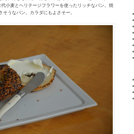
古代小麦とヘリテージフラワーを使ったリッチなパン。焼
さそうなパン。カラダにもよさそー。