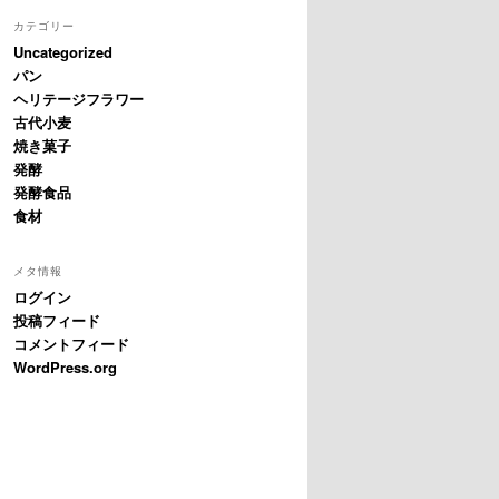
カテゴリー
Uncategorized
パン
ヘリテージフラワー
古代小麦
焼き菓子
発酵
発酵食品
食材
メタ情報
ログイン
投稿フィード
コメントフィード
WordPress.org