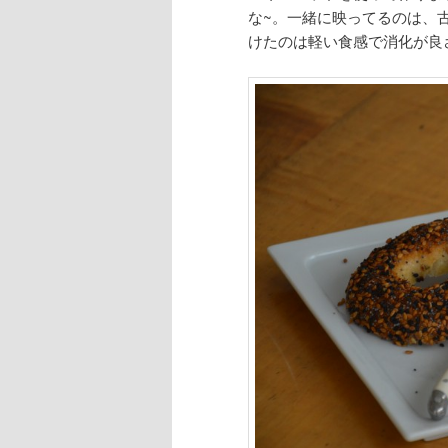
な~。一緒に映ってるのは、
けたのは軽い食感で消化が良