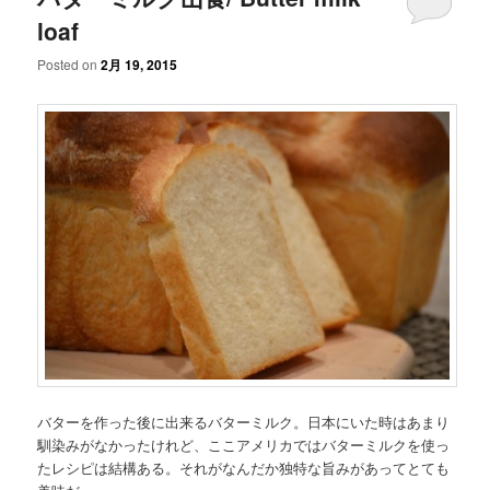
loaf
Posted on
2月 19, 2015
バターを作った後に出来るバターミルク。日本にいた時はあまり
馴染みがなかったけれど、ここアメリカではバターミルクを使っ
たレシピは結構ある。それがなんだか独特な旨みがあってとても