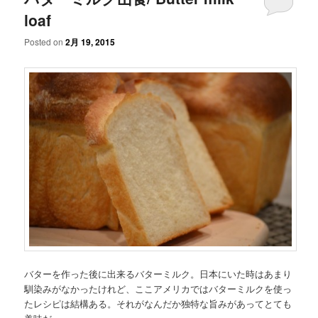
loaf
Posted on
2月 19, 2015
バターを作った後に出来るバターミルク。日本にいた時はあまり
馴染みがなかったけれど、ここアメリカではバターミルクを使っ
たレシピは結構ある。それがなんだか独特な旨みがあってとても